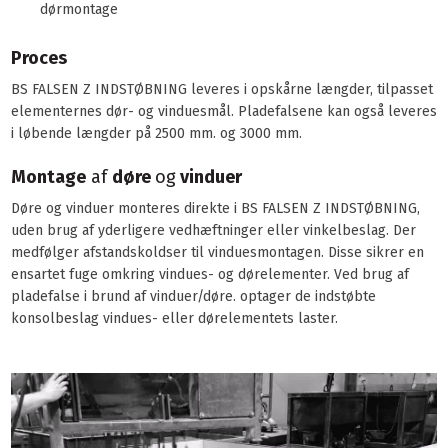
dørmontage
Proces
BS FALSEN Z INDSTØBNING leveres i opskårne længder, tilpasset
elementernes dør- og vinduesmål. Pladefalsene kan også leveres
i løbende længder på 2500 mm. og 3000 mm.
Montage
af
døre
og
vinduer
Døre og vinduer monteres direkte i BS FALSEN Z INDSTØBNING,
uden brug af yderligere vedhæftninger eller vinkelbeslag. Der
medfølger afstandskoldser til vinduesmontagen. Disse sikrer en
ensartet fuge omkring vindues- og dørelementer. Ved brug af
pladefalse i brund af vinduer/døre. optager de indstøbte
konsolbeslag vindues- eller dørelementets laster.