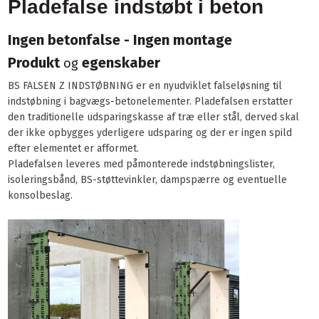
Pladefalse indstøbt i beton
Ingen betonfalse - Ingen montage
Produkt
egenskaber
og
BS FALSEN Z INDSTØBNING er en nyudviklet falseløsning til
indstøbning i bagvægs-betonelementer. Pladefalsen erstatter
den traditionelle udsparingskasse af træ eller stål, derved skal
der ikke opbygges yderligere udsparing og der er ingen spild
efter elementet er afformet.
Pladefalsen leveres med påmonterede indstøbningslister,
isoleringsbånd, BS-støttevinkler, dampspærre og eventuelle
konsolbeslag.