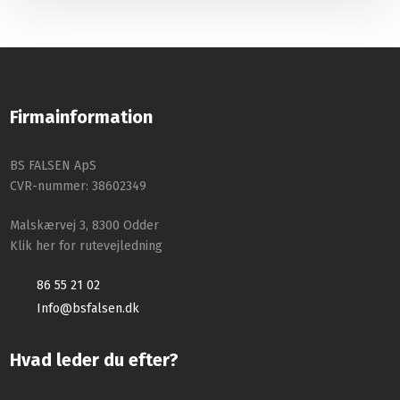
Firmainformation
BS FALSEN ApS
CVR-nummer: 38602349
Malskærvej 3, 8300 Odder
Klik her for rutevejledning
86 55 21 02
Info@bsfalsen.dk
Hvad leder du efter?