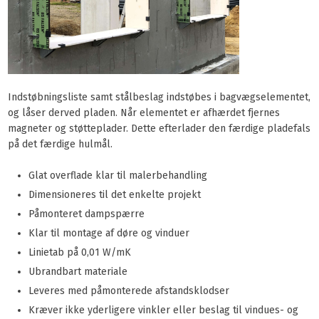
Indstøbningsliste samt stålbeslag indstøbes i bagvægselementet,
og låser derved pladen. Når elementet er afhærdet fjernes
magneter og støtteplader. Dette efterlader den færdige pladefals
på det færdige hulmål.
Glat overflade klar til malerbehandling
Dimensioneres til det enkelte projekt
Påmonteret dampspærre
Klar til montage af døre og vinduer
​Linietab på 0,01 W/mK
Ubrandbart materiale
Leveres med påmonterede afstandsklodser
Kræver ikke yderligere vinkler eller beslag til vindues- og