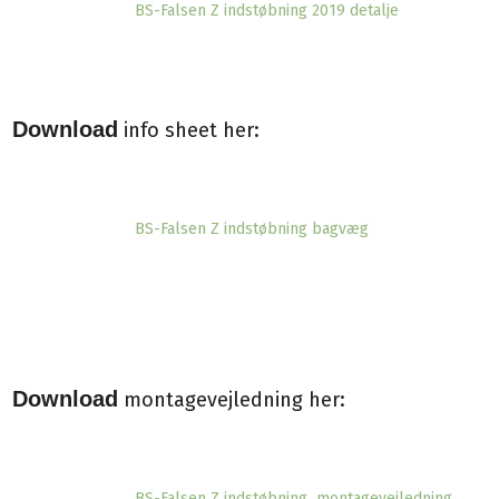
BS-Falsen Z indstøbning 2019 detalje​
Download
info sheet her:
BS-Falsen Z indstøbning bagvæg
Download
montagevejledning her:
BS-Falsen Z indstøbning montagevejledning​