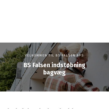
VELKOMMEN TIL BS FALSEN APS
BS Falsen indstøbning
bagvæg