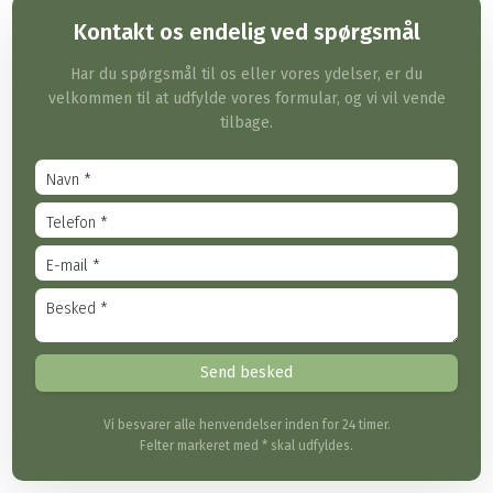
Kontakt os endelig ved spørgsmål
Har du spørgsmål til os eller vores ydelser, er du
velkommen til at udfylde vores formular, og vi vil vende
tilbage.
Vi besvarer alle henvendelser inden for 24 timer.
Felter markeret med * skal udfyldes.​