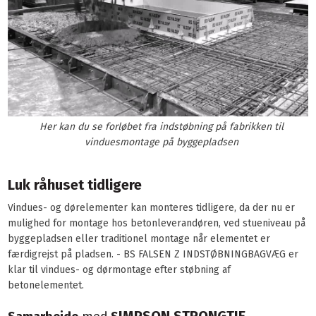
Her kan du se forløbet fra indstøbning på fabrikken til
vinduesmontage på byggepladsen​​
Luk råhuset tidligere
Vindues- og dørelementer kan monteres tidligere, da der nu er
mulighed for montage hos betonleverandøren, ved stueniveau på
byggepladsen eller traditionel montage når elementet er
færdigrejst på pladsen. - BS FALSEN Z INDSTØBNING​BAGVÆG er
klar til vindues- og dørmontage efter støbning af
betonelementet.​
IMPSON STRONGTIE