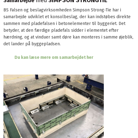
Samarbejde
med
S
​BS Falsen og beslagvirksomheden Simpson Strong-Tie har i
samarbejde udviklet et konsolbeslag, der kan indstøbes direkte
sammen med pladefalsen i betonelementer til byggeriet. Det
betyder, at den færdige pladefals sidder i elementet efter
hærdning, og at vinduer samt døre kan monteres i samme øjeblik,
det lander på byggepladsen.
Du kan læse mere om samarbejdet her